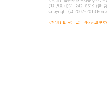
로망띠끄 출판사 및 도서몰 주소 : 부
신설비를 이용하여 콘텐츠 등을 거래할
인확인을 목적으로 발송한 숫자나 기타
전화번호 : 051-242-8619 (월~금 :
Copyright (c) 2002-2013 Romant
아울러 사이버몰을 운영하는 사업자의
자를 입력함으로써 회원 본인 소유의
로망띠끄의 모든 글은 저작권의 보호
(9)본인인증이 함은 가입하고자 하
(2) “이용자”란 “회사”에 접속하여
는 절차를 의미합니다.
받는 회원 및 비회원을 말합니다.
(10)이메일(E-mail) 인증이라 함
(3) ‘회원’이라 함은 “회사”에 개
한지, 회원의 이메일이 맞는지를 확인하
사”의 정보를 지속적으로 제공받으며,
을 고객에게 발송하고 고객이 인증 절
용할 수 있는 자를 말합니다.
제 3조 (약관의 효력 및 적용과 변경)
(4) ‘비회원’이라 함은 회원에 가입
(1) 약관의 효력 및 적용
는 자를 말합니다.
본 약관은 로망띠끄 사이트(
www.to
게 공시함으로 그 효력을 발휘합니다.
(5) ‘제휴회원’이라 함은 회사가 기