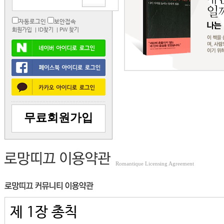
자동로그인
보안접속
회원가입
| ID찾기
| PW 찾기
무료회원가입
Romantique Licensing Agreement
제 1장 총칙