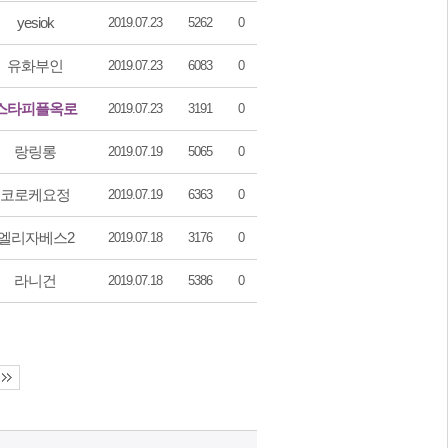
yesiok
2019.07.23
5262
0
유화부인
2019.07.23
6083
0
스타피플옥로
2019.07.23
3191
0
랑링롱
2019.07.19
5065
0
코로케요정
2019.07.19
6363
0
엘리자베스2
2019.07.18
3176
0
라니건
2019.07.18
5386
0