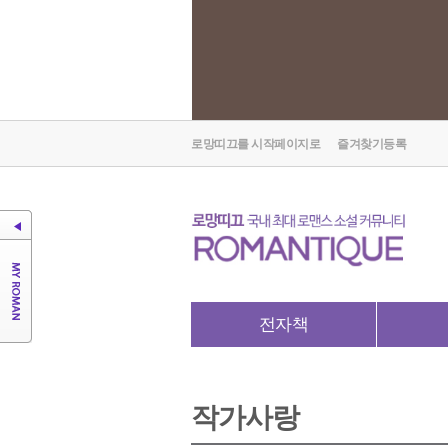
로망띠끄를 시작페이지로
즐겨찾기등록
전자책
작가사랑