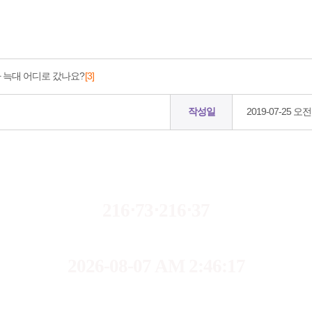
다 늑대 어디로 갔나요?
[3]
작성일
2019-07-25 오전 
216⋅73⋅216⋅37
2026-08-07 AM 2:46:17