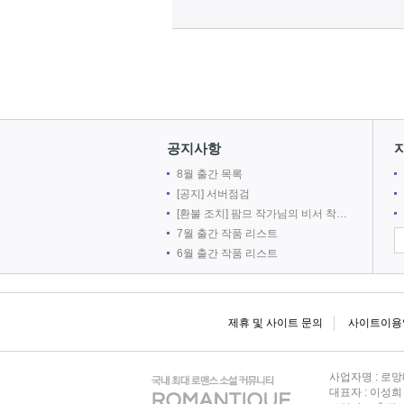
공지사항
8월 출간 목록
[공지] 서버점검
[환불 조치] 팜므 작가님의 비서 착취는 출간 취소로 인해 환불 되었습니다.
7월 출간 작품 리스트
6월 출간 작품 리스트
제휴 및 사이트 문의
사이트이용
사업자명 : 로망
대표자 : 이성