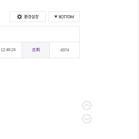
12:48:24
조회
4974