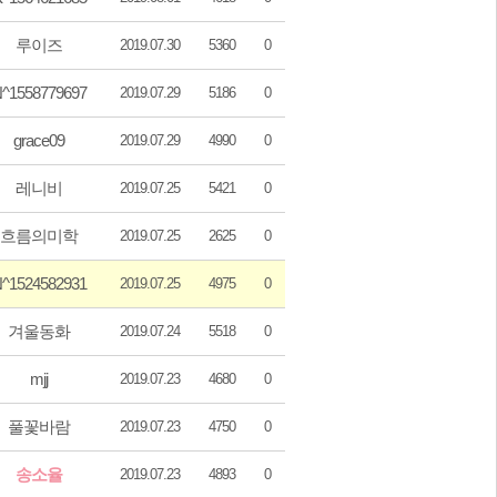
루이즈
2019.07.30
5360
0
^1558779697
2019.07.29
5186
0
grace09
2019.07.29
4990
0
레니비
2019.07.25
5421
0
흐름의미학
2019.07.25
2625
0
^1524582931
2019.07.25
4975
0
겨울동화
2019.07.24
5518
0
mjj
2019.07.23
4680
0
풀꽃바람
2019.07.23
4750
0
송소율
2019.07.23
4893
0