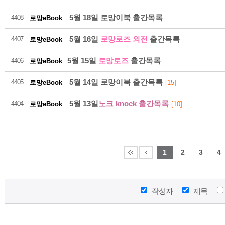
5월 18일 로망이북 출간목록
4408
로망eBook
5월 16일
로망로즈 외전
출간목록
4407
로망eBook
5월 15일
로망로즈
출간목록
4406
로망eBook
21
5월 14일 로망이북 출간목록
4405
로망eBook
[15]
5월 13일
노크 knock 출간목록
4404
로망eBook
[10]
2026-08
1
2
3
4
작성자
제목
21