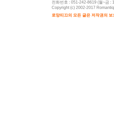
전화번호 : 051-242-8619 (월~금 : 10
Copyright (c) 2002-2017 Romantique
2026-08
로망띠끄의 모든 글은 저작권의 보
21
2026-08