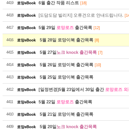
6월 출간 작품 리스트
4419
로망eBook
[18]
[도담도담 빌리지] 오류건으로 안내드립니다.
4418
로망eBook
[1
5월 29일
로망로즈
출간목록
4417
로망eBook
[12]
21
5월 28일 로망이북 출간목록
4416
로망eBook
[8]
5월 27일
노크 knock 출간목록
4415
로망eBook
[7]
2026-08
5월 26일 로망이북 출간목록
4414
로망eBook
[10]
5월 25일 로망이북 출간목록
4413
로망eBook
[일정변경]5월 23일에서 30일 출간
로망로즈 외
4412
로망eBook
5월 22일
로망로즈
출간목록
4411
로망eBook
21
5월 21일 로망이북 출간목록
4410
로망eBook
5월 20일
노크 knock 출간목록
2026-08
4409
로망eBook