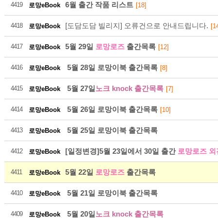
6월 출간 작품 리스트
4419
로망eBook
[18]
[도담도담 빌리지] 오류건으로 안내드립니다.
4418
로망eBook
[1
5월 29일
로망로즈
출간목록
4417
로망eBook
[12]
216
5월 28일 로망이북 출간목록
4416
로망eBook
[8]
5월 27일
노크 knock 출간목록
4415
로망eBook
[7]
2026-08
5월 26일 로망이북 출간목록
4414
로망eBook
[10]
5월 25일 로망이북 출간목록
4413
로망eBook
[일정변경]5월 23일에서 30일 출간
로망로즈 외
4412
로망eBook
5월 22일
로망로즈
출간목록
4411
로망eBook
216
5월 21일 로망이북 출간목록
4410
로망eBook
5월 20일
노크 knock 출간목록
2026-08
4409
로망eBook