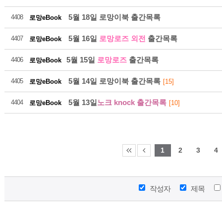
5월 18일 로망이북 출간목록
4408
로망eBook
5월 16일
로망로즈 외전
출간목록
4407
로망eBook
5월 15일
로망로즈
출간목록
4406
로망eBook
216
5월 14일 로망이북 출간목록
4405
로망eBook
[15]
5월 13일
노크 knock 출간목록
4404
로망eBook
[10]
2026-08
1
2
3
4
작성자
제목
216