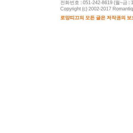
전화번호 : 051-242-8619 (월~금 : 10
Copyright (c) 2002-2017 Romantique
2026-08
로망띠끄의 모든 글은 저작권의 보
216
2026-08