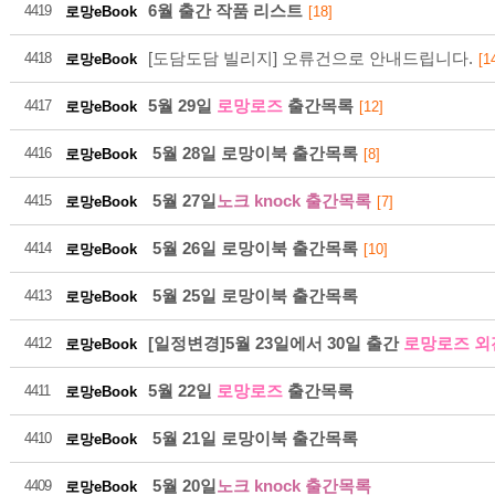
6월 출간 작품 리스트
4419
로망eBook
[18]
[도담도담 빌리지] 오류건으로 안내드립니다.
4418
로망eBook
[1
5월 29일
로망로즈
출간목록
4417
로망eBook
[12]
21
5월 28일 로망이북 출간목록
4416
로망eBook
[8]
5월 27일
노크 knock 출간목록
4415
로망eBook
[7]
2026-08
5월 26일 로망이북 출간목록
4414
로망eBook
[10]
5월 25일 로망이북 출간목록
4413
로망eBook
[일정변경]5월 23일에서 30일 출간
로망로즈 외
4412
로망eBook
5월 22일
로망로즈
출간목록
4411
로망eBook
21
5월 21일 로망이북 출간목록
4410
로망eBook
5월 20일
노크 knock 출간목록
2026-08
4409
로망eBook