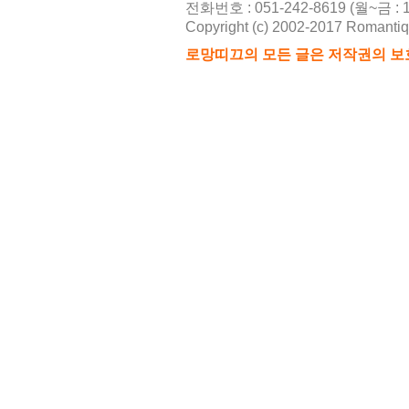
전화번호 : 051-242-8619 (월~금 : 10
Copyright (c) 2002-2017 Romantique
2026-08
로망띠끄의 모든 글은 저작권의 보
21
2026-08