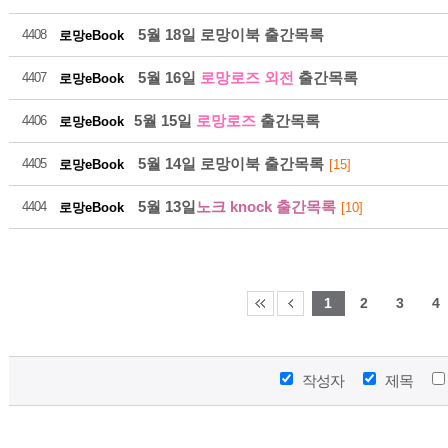
5월 18일 로망이북 출간목록
4408
로망eBook
5월 16일
로망로즈 외전
출간목록
4407
로망eBook
5월 15일
로망로즈
출간목록
4406
로망eBook
21
5월 14일 로망이북 출간목록
4405
로망eBook
[15]
5월 13일
노크 knock 출간목록
4404
로망eBook
[10]
2026-08
1
2
3
4
작성자
제목
21