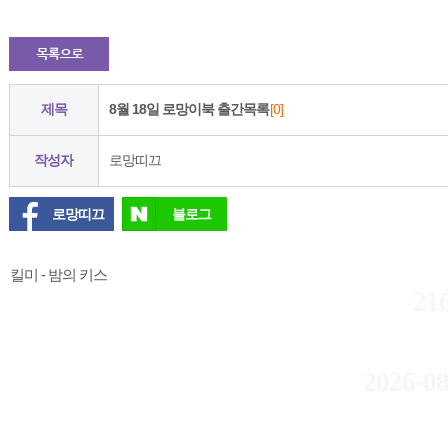
제목
8월 18일 로망이북 출간목록
[0]
작성자
로망띠끄
로망띠끄
블로그
킬미 - 밤의 키스
21
2026-08