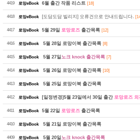
6월 출간 작품 리스트
4419
로망eBook
[18]
[도담도담 빌리지] 오류건으로 안내드립니다.
4418
로망eBook
[1
5월 29일
로망로즈
출간목록
4417
로망eBook
[12]
216
5월 28일 로망이북 출간목록
4416
로망eBook
[8]
5월 27일
노크 knock 출간목록
4415
로망eBook
[7]
2026-08
5월 26일 로망이북 출간목록
4414
로망eBook
[10]
5월 25일 로망이북 출간목록
4413
로망eBook
[일정변경]5월 23일에서 30일 출간
로망로즈 외
4412
로망eBook
5월 22일
로망로즈
출간목록
4411
로망eBook
216
5월 21일 로망이북 출간목록
4410
로망eBook
5월 20일
노크 knock 출간목록
2026-08
4409
로망eBook