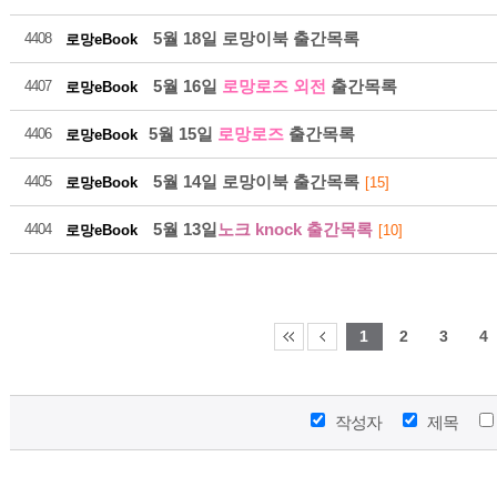
5월 18일 로망이북 출간목록
4408
로망eBook
5월 16일
로망로즈 외전
출간목록
4407
로망eBook
5월 15일
로망로즈
출간목록
4406
로망eBook
216
5월 14일 로망이북 출간목록
4405
로망eBook
[15]
5월 13일
노크 knock 출간목록
4404
로망eBook
[10]
2026-08
1
2
3
4
작성자
제목
216