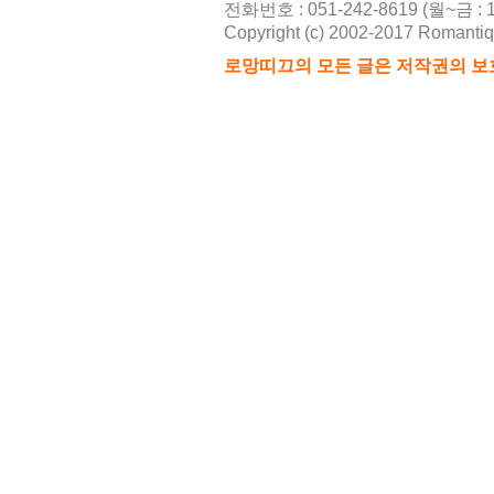
전화번호 : 051-242-8619 (월~금 : 10
Copyright (c) 2002-2017 Romantique
2026-08
로망띠끄의 모든 글은 저작권의 보
216
2026-08