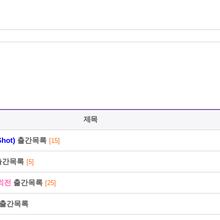
216⋅73⋅217⋅52
2026-08-08 PM 5:22:55
제목
hot)
출간목록
[15]
216⋅73⋅217⋅52
출간목록
[5]
외전
출간목록
[25]
2026-08-08 PM 5:22:55
출간목록