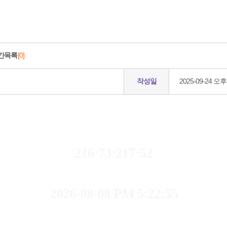
간목록
[0]
작성일
2025-09-24 오후 
216⋅73⋅217⋅52
2026-08-08 PM 5:22:55