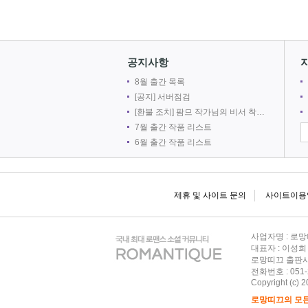
공지사항
8월 출간 목록
[공지] 서버점검
[환불 조치] 팜므 작가님의 비서 착취는 출간 취소로 인해 환불 되었습니다.
7월 출간 작품 리스트
6월 출간 작품 리스트
제휴 및 사이트 문의
사이트이용
사업자명 : 로망
대표자 : 이성
로망띠끄 출판사 
전화번호 : 051-2
Copyright (c) 2
로망띠끄의 모든