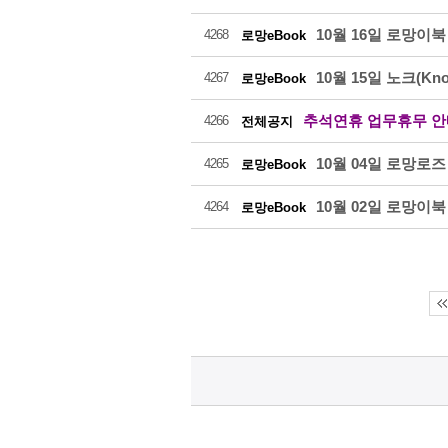
10월 16일 로망이
4268
로망eBook
10월 15일 노크(Kn
4267
로망eBook
추석연휴 업무휴무 안
4266
전체공지
10월 04일 로망로
4265
로망eBook
10월 02일 로망이
4264
로망eBook