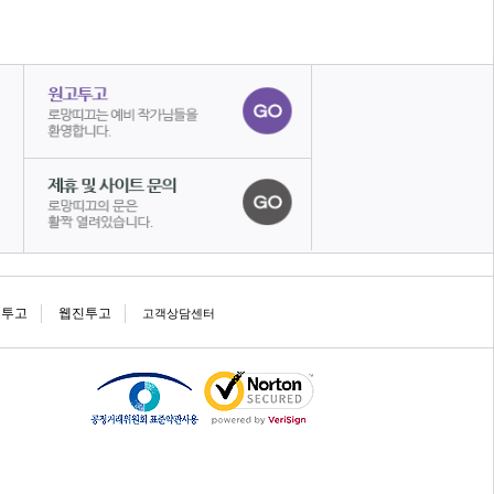
고투고
웹진투고
고객상담센터