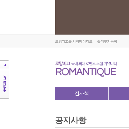
로망띠끄를 시작페이지로
즐겨찾기등록
전자책
공지사항