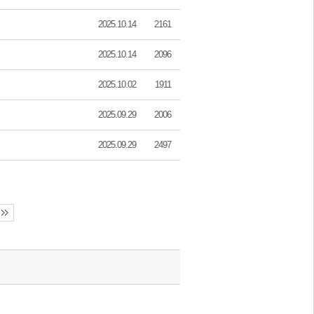
2025.10.14
2161
2025.10.14
2096
2025.10.02
1911
2025.09.29
2006
2025.09.29
2497