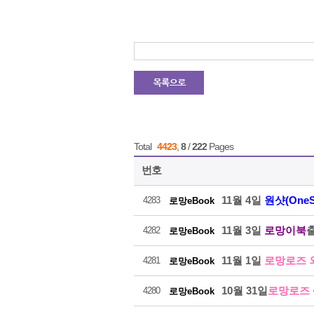
Total
4423
,
8
/
222
Pages
번호
11월 4일
원샷(OneS
4283
로망eBook
11월 3일
로망이북
4282
로망eBook
11월 1일
로망로즈 
4281
로망eBook
10월 31일
로망로즈
4280
로망eBook