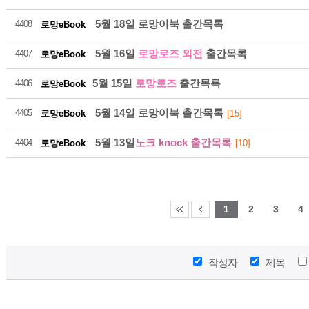
5월 18일 로망이북 출간목록
4408
로망eBook
5월 16일
로망로즈 외전
출간목록
4407
로망eBook
5월 15일
로망로즈
출간목록
4406
로망eBook
21
5월 14일 로망이북 출간목록
4405
로망eBook
[15]
5월 13일
노크 knock 출간목록
4404
로망eBook
[10]
2026-08
1
2
3
4
작성자
제목
21