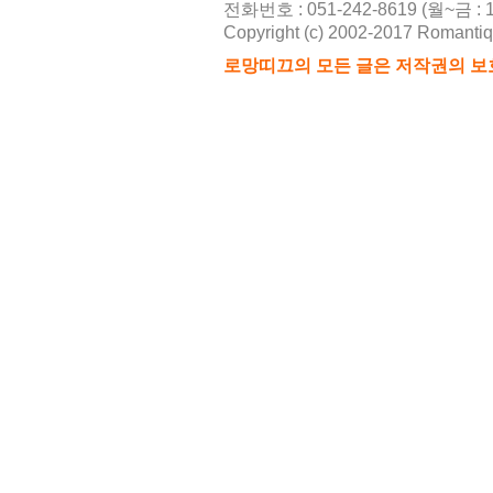
전화번호 : 051-242-8619 (월~금 : 10
Copyright (c) 2002-2017 Romantique
2026-08
로망띠끄의 모든 글은 저작권의 보
21
2026-08