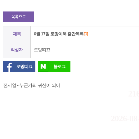
제목
6월 17일 로망이북 출간목록
[0]
작성자
로망띠끄
로망띠끄
블로그
전시얼 - 누군가의 귀신이 되어
21
2026-08