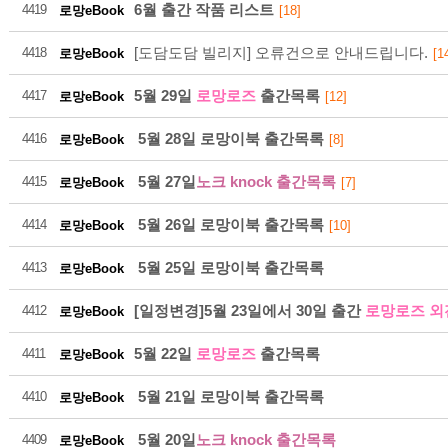
6월 출간 작품 리스트
4419
로망eBook
[18]
[도담도담 빌리지] 오류건으로 안내드립니다.
4418
로망eBook
[1
5월 29일
로망로즈
출간목록
4417
로망eBook
[12]
21
5월 28일 로망이북 출간목록
4416
로망eBook
[8]
5월 27일
노크 knock 출간목록
4415
로망eBook
[7]
2026-08
5월 26일 로망이북 출간목록
4414
로망eBook
[10]
5월 25일 로망이북 출간목록
4413
로망eBook
[일정변경]5월 23일에서 30일 출간
로망로즈 외
4412
로망eBook
5월 22일
로망로즈
출간목록
4411
로망eBook
21
5월 21일 로망이북 출간목록
4410
로망eBook
5월 20일
노크 knock 출간목록
2026-08
4409
로망eBook