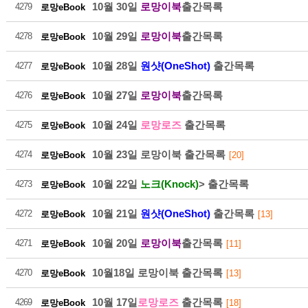
10월 30일
로망이북
출간목록
4279
로망eBook
10월 29일
로망이북
출간목록
4278
로망eBook
10월 28일
원샷(OneShot)
출간목록
4277
로망eBook
216
10월 27일
로망이북
출간목록
4276
로망eBook
10월 24일
로망로즈
출간목록
4275
로망eBook
2026-08
10월 23일 로망이북 출간목록
4274
로망eBook
[20]
10월 22일
노크(Knock)
> 출간목록
4273
로망eBook
10월 21일
원샷(OneShot)
출간목록
4272
로망eBook
[13]
10월 20일
로망이북
출간목록
4271
로망eBook
[11]
216
10월18일 로망이북 출간목록
4270
로망eBook
[13]
10월 17일
로망로즈
출간목록
2026-08
4269
로망eBook
[18]