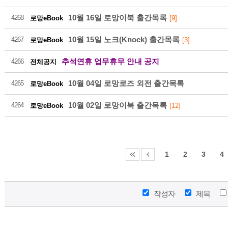
10월 16일 로망이북 출간목록
4268
로망eBook
[9]
10월 15일 노크(Knock) 출간목록
4267
로망eBook
[3]
추석연휴 업무휴무 안내 공지
4266
전체공지
216
10월 04일 로망로즈 외전 출간목록
4265
로망eBook
10월 02일 로망이북 출간목록
4264
로망eBook
[12]
2026-08
1
2
3
4
작성자
제목
216