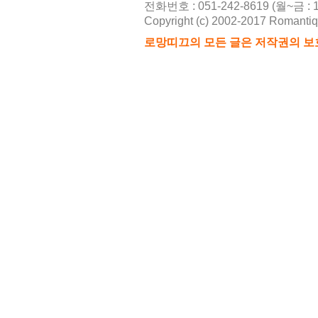
전화번호 : 051-242-8619 (월~금 : 10
Copyright (c) 2002-2017 Romantique
2026-08
로망띠끄의 모든 글은 저작권의 보
216
2026-08