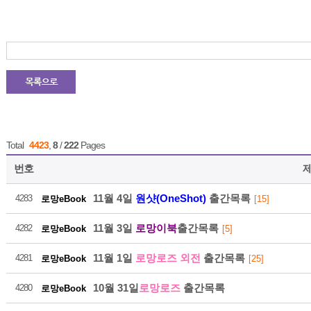
216
2026-08
Total
4423
,
8
/
222
Pages
번호
11월 4일
원샷(OneShot)
출간목록
4283
로망eBook
[15]
216
11월 3일
로망이북
출간목록
4282
로망eBook
[5]
11월 1일
로망로즈 외전
출간목록
4281
로망eBook
[25]
2026-08
10월 31일
로망로즈
출간목록
4280
로망eBook