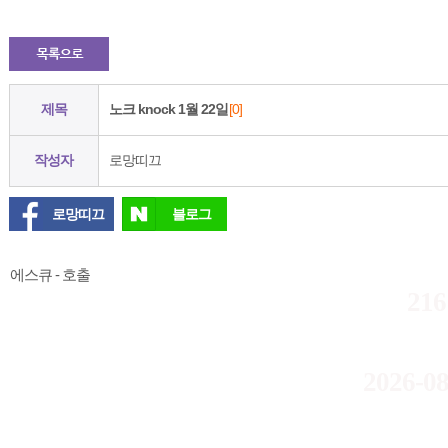
제목
노크 knock 1월 22일
[0]
작성자
로망띠끄
로망띠끄
블로그
에스큐 - 호출
216
2026-08