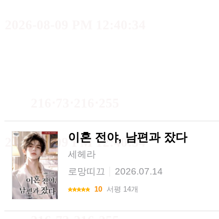
2026-08-09 PM 12:40:34
216⋅73⋅216⋅255
이혼 전야, 남편과 잤다
2026-08-09 PM 12:40:34
세헤라
로망띠끄
2026.07.14
10
서평 14개