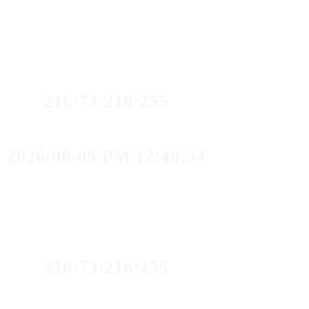
216⋅73⋅216⋅255
2026-08-09 PM 12:40:34
216⋅73⋅216⋅255