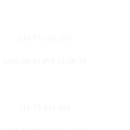
216⋅73⋅216⋅255
2026-08-09 PM 12:40:34
216⋅73⋅216⋅255