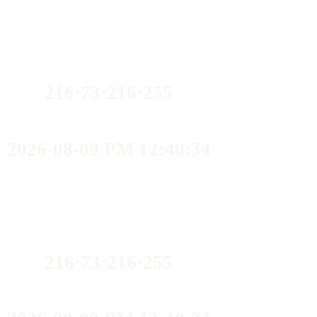
216⋅73⋅216⋅255
2026-08-09 PM 12:40:34
216⋅73⋅216⋅255