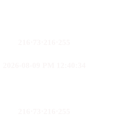
216⋅73⋅216⋅255
2026-08-09 PM 12:40:34
216⋅73⋅216⋅255