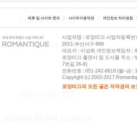
216⋅73⋅216⋅255
제휴 및 사이트 문의
사이트이용약관
개인정보 처리방침
사업자명 : 로망띠끄 사업자등록번호 : 
2026-08-09 PM 12:40:34
2011-부산서구-666
대표자 : 이성희 개인정보책임자 :
로망띠끄 출판사 및 도서몰 주소 : 
7번길 26-8)
전화번호 : 051-242-8619 (월~금 : 10
Copyright (c) 2002-2017 Romantique
로망띠끄의 모든 글은 저작권의 보
216⋅73⋅216⋅255
2026-08-09 PM 12:40:34