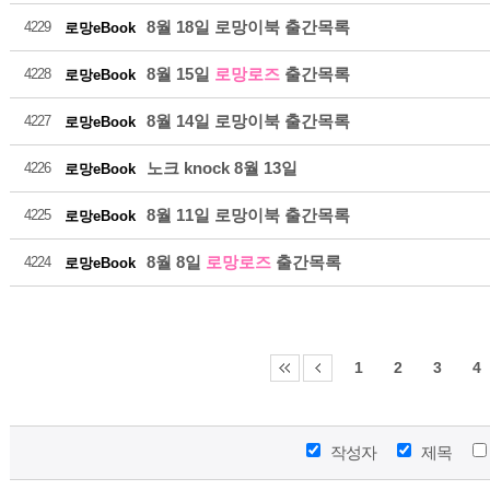
8월 18일 로망이북 출간목록
4229
로망eBook
8월 15일
로망로즈
출간목록
4228
로망eBook
8월 14일 로망이북 출간목록
4227
로망eBook
노크 knock 8월 13일
4226
로망eBook
8월 11일 로망이북 출간목록
4225
로망eBook
8월 8일
로망로즈
출간목록
4224
로망eBook
1
2
3
4
작성자
제목