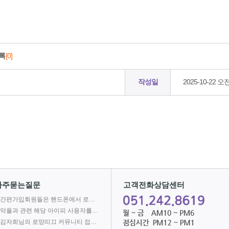
목록
[0]
작성일
2025-10-22 오전
자주묻는질문
고객전화상담센터
간편가입회원들은 핸드폰에서 로망어플로 전자책을 볼 수 없나요?
악플과 관련 해당 아이피 사용자를 차단합니다.
김자희님의 로망띠끄 커뮤니티 접속을 차단합니다.