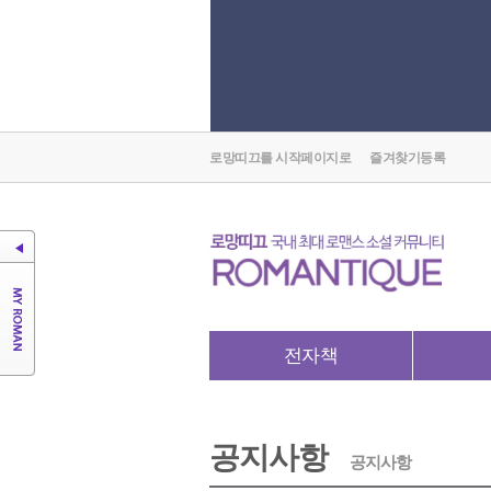
로망띠끄를 시작페이지로
즐겨찾기등록
전자책
공지사항
공지사항