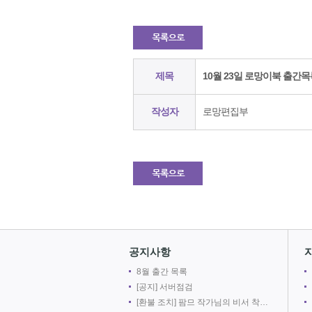
제목
10월 23일 로망이북 출간
작성자
로망편집부
공지사항
8월 출간 목록
[공지] 서버점검
[환불 조치] 팜므 작가님의 비서 착취는 출간 취소로 인해 환불 되었습니다.